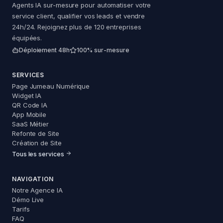
Agents IA sur-mesure pour automatiser votre
service client, qualifier vos leads et vendre
24h/24. Rejoignez plus de 120 entreprises
équipées.
Déploiement 48h
100% sur-mesure
SERVICES
Page Jumeau Numérique
Widget IA
QR Code IA
App Mobile
SaaS Métier
Refonte de Site
Création de Site
Tous les services
NAVIGATION
Notre Agence IA
Démo Live
Tarifs
FAQ