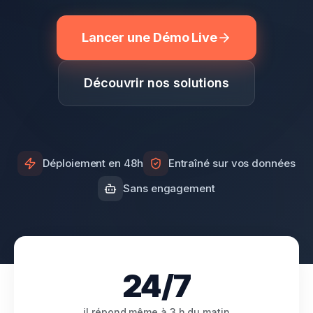
Lancer une Démo Live
Découvrir nos solutions
Déploiement en 48h
Entraîné sur vos données
Sans engagement
24
/7
il répond même à 3 h du matin