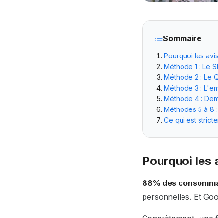
Sommaire
Pourquoi les avis
Méthode 1 : Le S
Méthode 2 : Le 
Méthode 3 : L'ema
Méthode 4 : Dem
Méthodes 5 à 8 
Ce qui est stricte
Pourquoi les 
88% des consomma
personnelles. Et Goo
Concrètement, une f