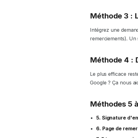
Méthode 3 : L
Intégrez une demande
remerciements). Un s
Méthode 4 : 
Le plus efficace res
Google ? Ça nous ai
Méthodes 5 à
5. Signature d'em
6. Page de reme