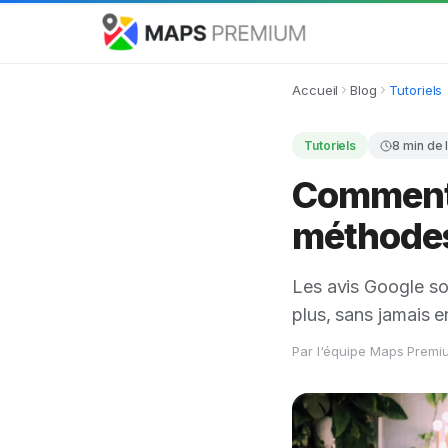
Accueil
Blog
Tutoriels
Tutoriels
8
min de 
Comment o
méthodes 
Les avis Google so
plus, sans jamais e
Par l'équipe Maps Premiu