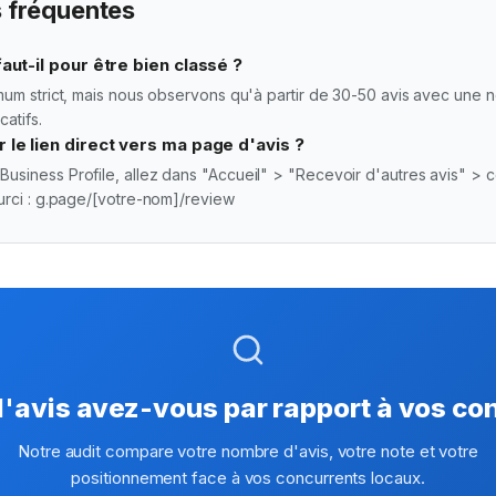
 fréquentes
aut-il pour être bien classé ?
imum strict, mais nous observons qu'à partir de 30-50 avis avec une no
catifs.
le lien direct vers ma page d'avis ?
usiness Profile, allez dans "Accueil" > "Recevoir d'autres avis" > co
ourci : g.page/[votre-nom]/review
'avis avez-vous par rapport à vos con
Notre audit compare votre nombre d'avis, votre note et votre
positionnement face à vos concurrents locaux.