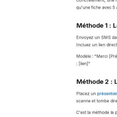
qu'une fiche avec 5 
Méthode 1 : 
Envoyez un SMS da
Incluez un lien direc
Modèle :
"Merci [Pré
: [lien]"
Méthode 2 : 
Placez un
présentoi
scanne et tombe dire
C'est la méthode la pl