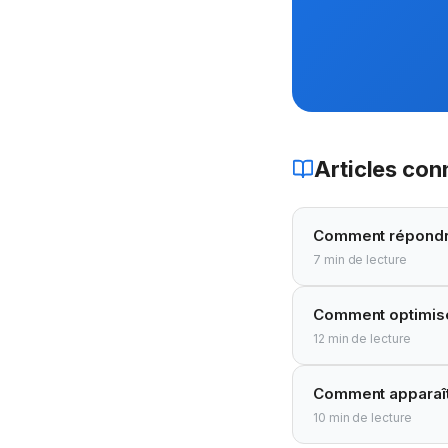
Articles co
Comment répondre 
7
min de lecture
Comment optimise
12
min de lecture
Comment apparaît
10
min de lecture