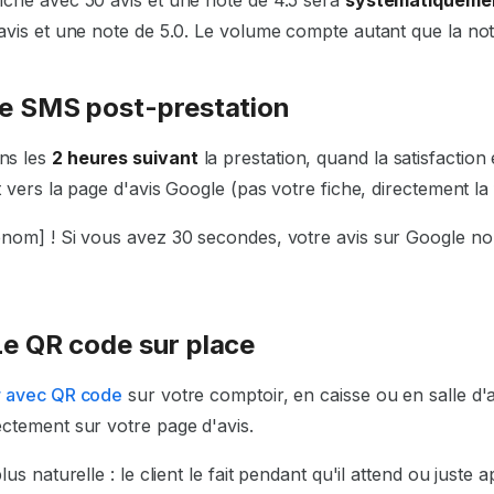
avis et une note de 5.0. Le volume compte autant que la not
Le SMS post-prestation
ns les
2 heures suivant
la prestation, quand la satisfactio
t vers la page d'avis Google (pas votre fiche, directement la 
nom] ! Si vous avez 30 secondes, votre avis sur Google no
Le QR code sur place
r avec QR code
sur votre comptoir, en caisse ou en salle d'at
ctement sur votre page d'avis.
us naturelle : le client le fait pendant qu'il attend ou juste 