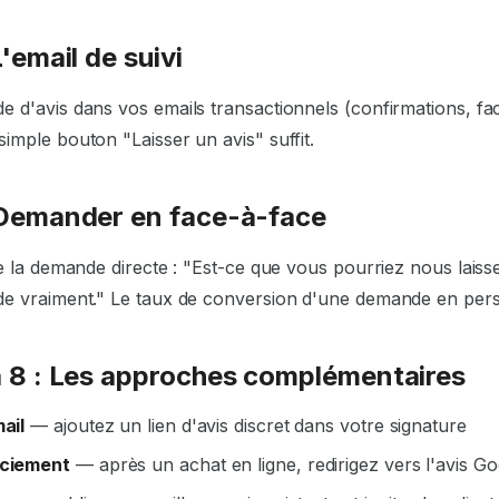
'email de suivi
 d'avis dans vos emails transactionnels (confirmations, fa
imple bouton "Laisser un avis" suffit.
Demander en face-à-face
te la demande directe :
"Est-ce que vous pourriez nous laisse
de vraiment."
Le taux de conversion d'une demande en per
 8 : Les approches complémentaires
ail
— ajoutez un lien d'avis discret dans votre signature
rciement
— après un achat en ligne, redirigez vers l'avis G