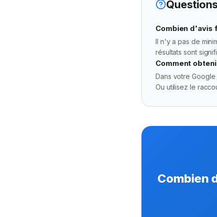
Questions
Combien d'avis f
Il n'y a pas de min
résultats sont signifi
Comment obtenir 
Dans votre Google B
Ou utilisez le racc
Combien d