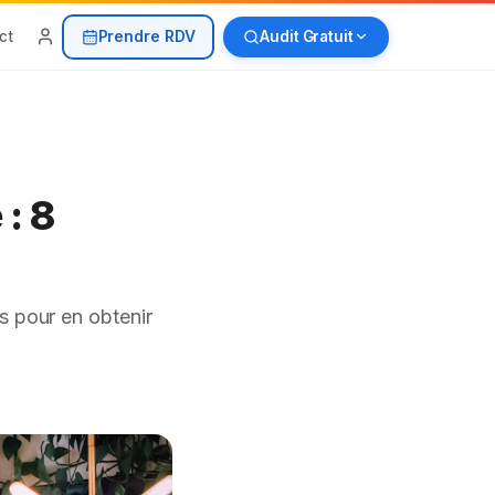
Prendre RDV
ct
Audit Gratuit
: 8
s pour en obtenir