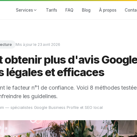
Services
Tarifs
FAQ
Blog
À propos
Conta
lecture
Mis à jour le
23 avril 2026
btenir plus d'avis Google 
légales et efficaces
nt le facteur n°1 de confiance. Voici 8 méthodes testée
nfreindre les guidelines.
m — spécialistes Google Business Profile et SEO local