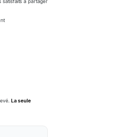
 satisfaits à partager
nt
levé.
La seule