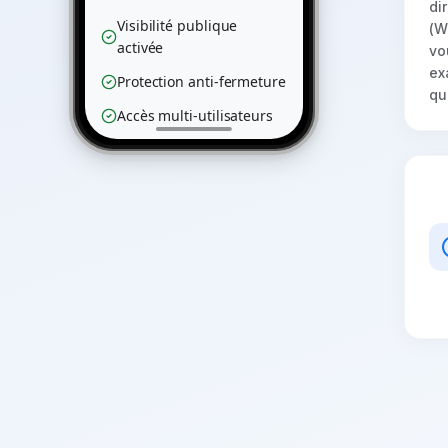
di
Visibilité publique
(W
activée
vo
ex
Protection anti-fermeture
qu
Accès multi-utilisateurs