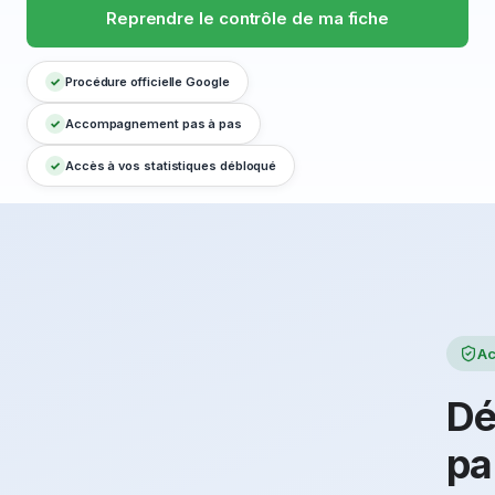
Reprendre le contrôle de ma fiche
Procédure officielle Google
Accompagnement pas à pas
Accès à vos statistiques débloqué
Ac
Dé
pa