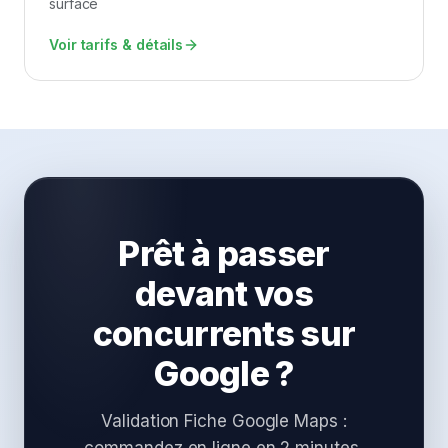
surface
Voir tarifs & détails
Prêt à passer
devant vos
concurrents sur
Google ?
Validation Fiche Google Maps :