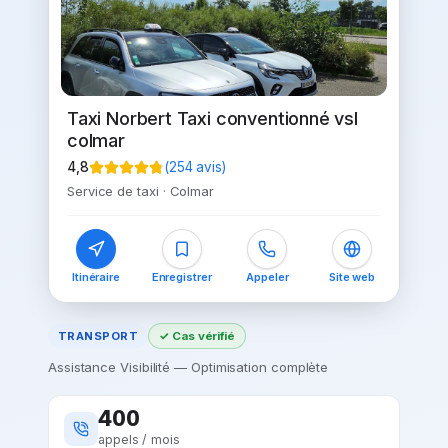
Taxi Norbert Taxi conventionné vsl
colmar
4,8
(
254
avis)
Service de taxi
·
Colmar
Itinéraire
Enregistrer
Appeler
Site web
TRANSPORT
✓ Cas vérifié
Assistance Visibilité — Optimisation complète
400
appels / mois