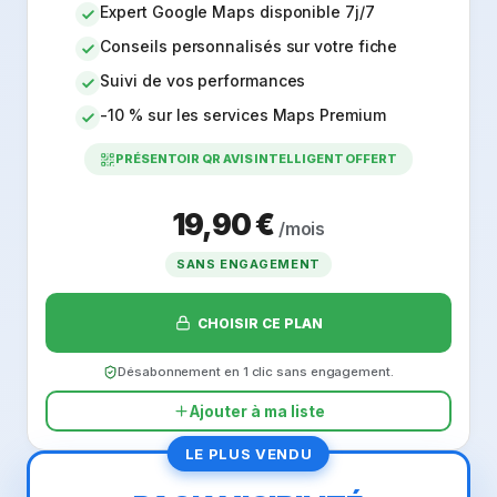
Expert Google Maps disponible 7j/7
Conseils personnalisés sur votre fiche
Suivi de vos performances
-10 % sur les services Maps Premium
PRÉSENTOIR QR AVIS INTELLIGENT OFFERT
19,90 €
/mois
SANS ENGAGEMENT
CHOISIR CE PLAN
Désabonnement en 1 clic sans engagement.
Ajouter à ma liste
LE PLUS VENDU