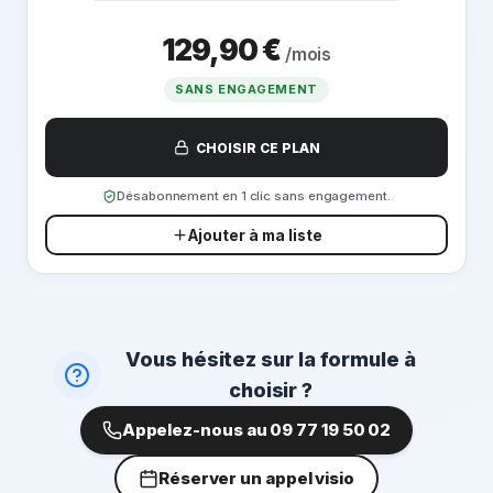
129,90 €
/mois
SANS ENGAGEMENT
CHOISIR CE PLAN
Désabonnement en 1 clic sans engagement.
Ajouter à ma liste
Vous hésitez sur la formule à
choisir ?
Appelez-nous au
09 77 19 50 02
Réserver un appel visio