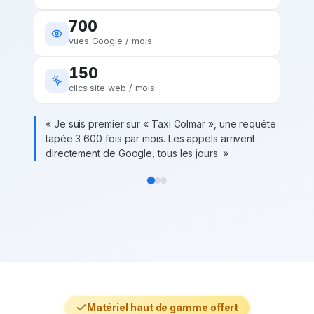
700
vues Google / mois
150
clics site web / mois
«
Je suis premier sur « Taxi Colmar », une requête
tapée 3 600 fois par mois. Les appels arrivent
directement de Google, tous les jours.
»
Matériel haut de gamme offert