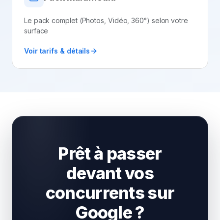
Le pack complet (Photos, Vidéo, 360°) selon votre
surface
Voir tarifs & détails
Prêt à passer
devant vos
concurrents sur
Google ?