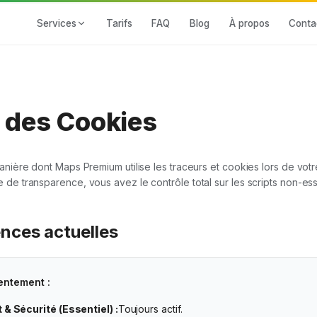
Services
Tarifs
FAQ
Blog
À propos
Conta
e des Cookies
anière dont Maps Premium utilise les traceurs et cookies lors de votr
 de transparence, vous avez le contrôle total sur les scripts non-ess
ences actuelles
entement :
& Sécurité (Essentiel) :
Toujours actif.