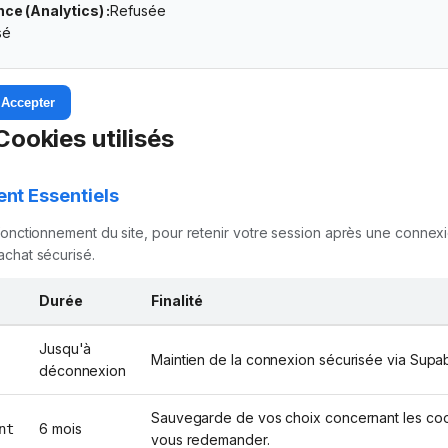
ce (Analytics) :
Refusée
sé
 Accepter
Cookies utilisés
nt Essentiels
 fonctionnement du site, pour retenir votre session après une connex
achat sécurisé.
Durée
Finalité
Jusqu'à
Maintien de la connexion sécurisée via Supa
déconnexion
Sauvegarde de vos choix concernant les coo
6 mois
nt
vous redemander.