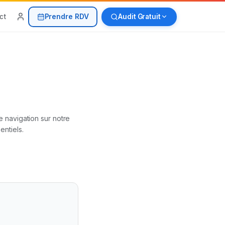
Prendre RDV
ct
Audit Gratuit
e navigation sur notre
entiels.