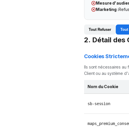
Mesure d'audien
Marketing :
Refu
Tout Refuser
Tout
2. Détail des 
Cookies Stricteme
Ils sont nécessaires au
Client ou au système d'
Nom du Cookie
sb-session
maps_premium_conse