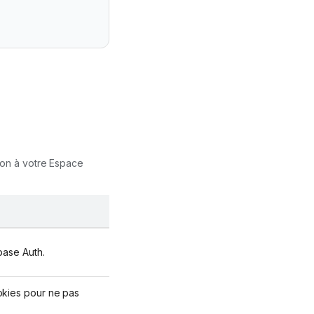
ion à votre Espace
base Auth.
kies pour ne pas