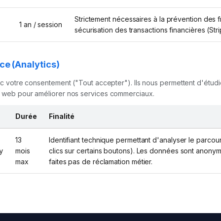
Strictement nécessaires à la prévention des f
1 an / session
sécurisation des transactions financières (Stri
ce (Analytics)
 votre consentement ("Tout accepter"). Ils nous permettent d'étudie
web pour améliorer nos services commerciaux.
Durée
Finalité
13
Identifiant technique permettant d'analyser le parco
mois
clics sur certains boutons). Les données sont anonym
y
max
faites pas de réclamation métier.