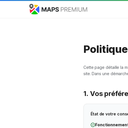
Politiqu
Cette page détaille la m
site. Dans une démarche
1. Vos préfér
État de votre cons
Fonctionnement 