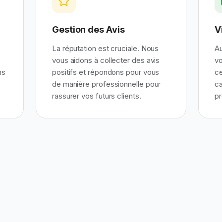
Gestion des Avis
V
La réputation est cruciale. Nous
A
vous aidons à collecter des avis
vo
ns
positifs et répondons pour vous
ce
de manière professionnelle pour
ca
rassurer vos futurs clients.
pr