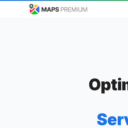
Opti
Ser