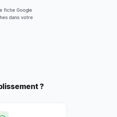
e fiche Google
ches dans votre
ablissement ?