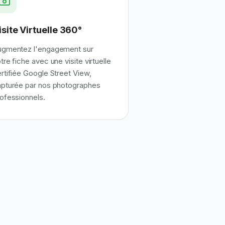
isite Virtuelle 360°
ugmentez l'engagement sur
tre fiche avec une visite virtuelle
rtifiée Google Street View,
pturée par nos photographes
ofessionnels.
Maps Premium
Assistant — réponse immédiate