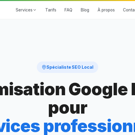
Services
Tarifs
FAQ
Blog
À propos
Conta
Spécialiste SEO Local
misation Google
pour
vices profession