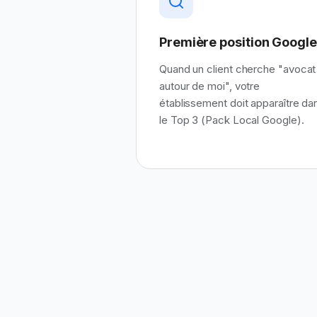
Première position Google
Quand un client cherche "
avocat
autour de moi", votre
établissement doit apparaître da
le Top 3 (Pack Local Google).