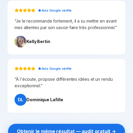
Avis Google vérifié
“
Je le recommande fortement, il a su mettre en avant
mes attentes par son savoir-faire très professionnel.
”
Kelly Bertin
Avis Google vérifié
“
À l'écoute, propose différentes idées et un rendu
exceptionnel.
”
DL
Dominique Lafille
Obtenir le même résultat — audit gratuit →