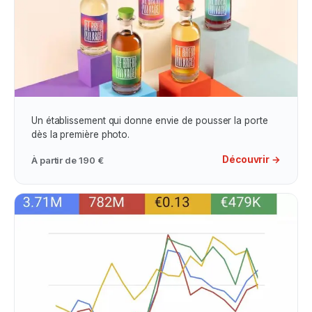
Photos Professionnelles
Un établissement qui donne envie de pousser la porte
dès la première photo.
Découvrir →
À partir de
190 €