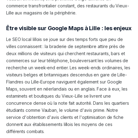
commerce transfrontalier constant, des restaurants du Vieux-
Lille aux magasins de la périphérie.
Être visible sur Google Maps à
Lille
: les enjeux
Le SEO local lillois se joue sur des temps forts que peu de
villes connaissent : la braderie de septembre attire près de
deux millions de visiteurs qui cherchent restaurants, bars et
commerces sur leur téléphone, bouleversant les volumes de
recherche un week-end entier. Les week-ends ordinaires, les
visiteurs belges et britanniques descendus en gare de Lille-
Flandres ou Lille-Europe naviguent également sur Google
Maps, souvent en néerlandais ou en anglais. Face à eux, les
estaminets et boutiques du Vieux-Lille se livrent une
concurrence dense où la note fait autorité. Dans les quartiers
étudiants comme Vauban, le volume d'avis prime. Notre
service d'obtention d'avis clients et l'optimisation de fiche
donnent aux établissements lillois les moyens de ces
différents combats.