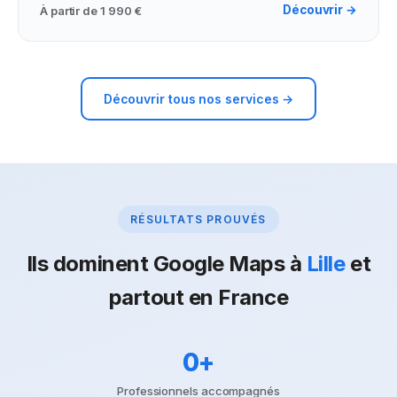
Découvrir →
À partir de
1 990 €
Découvrir tous nos services →
RÉSULTATS PROUVÉS
Ils dominent Google Maps à
Lille
et
partout en France
0
+
Professionnels accompagnés