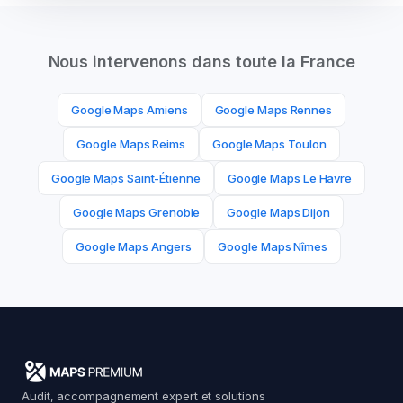
Nous intervenons dans toute la France
Google Maps
Amiens
Google Maps
Rennes
Google Maps
Reims
Google Maps
Toulon
Google Maps
Saint-Étienne
Google Maps
Le Havre
Google Maps
Grenoble
Google Maps
Dijon
Google Maps
Angers
Google Maps
Nîmes
Audit, accompagnement expert et solutions