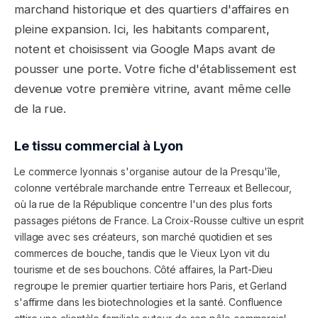
marchand historique et des quartiers d'affaires en
pleine expansion. Ici, les habitants comparent,
notent et choisissent via Google Maps avant de
pousser une porte. Votre fiche d'établissement est
devenue votre première vitrine, avant même celle
de la rue.
Le tissu commercial à
Lyon
Le commerce lyonnais s'organise autour de la Presqu'île,
colonne vertébrale marchande entre Terreaux et Bellecour,
où la rue de la République concentre l'un des plus forts
passages piétons de France. La Croix-Rousse cultive un esprit
village avec ses créateurs, son marché quotidien et ses
commerces de bouche, tandis que le Vieux Lyon vit du
tourisme et de ses bouchons. Côté affaires, la Part-Dieu
regroupe le premier quartier tertiaire hors Paris, et Gerland
s'affirme dans les biotechnologies et la santé. Confluence