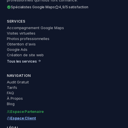
professionnels qui nous font confiance.
Spécialistes Google Maps
4,9/5 satisfaction
SERVICES
Accompagnement Google Maps
Visites virtuelles
Photos professionnelles
Obtention d'avis
Google Ads
Création de site web
Tous les services
NAVIGATION
Audit Gratuit
Tarifs
FAQ
À Propos
Blog
Espace Partenaire
Espace Client
LÉGAL