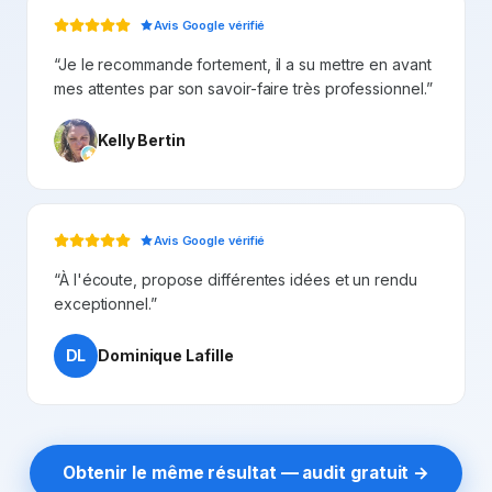
Avis Google vérifié
“
Je le recommande fortement, il a su mettre en avant
mes attentes par son savoir-faire très professionnel.
”
Kelly Bertin
Avis Google vérifié
“
À l'écoute, propose différentes idées et un rendu
exceptionnel.
”
DL
Dominique Lafille
Obtenir le même résultat — audit gratuit →