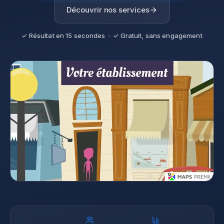
Découvrir nos services
✓ Résultat en 15 secondes · ✓ Gratuit, sans engagement