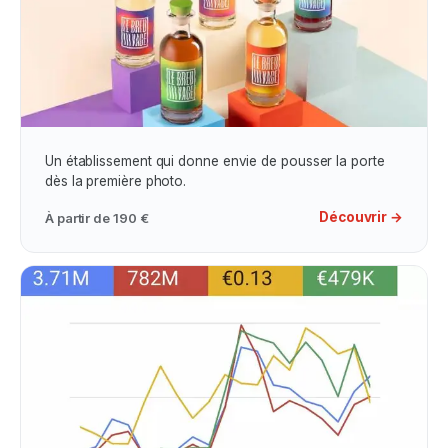
Photos Professionnelles
Un établissement qui donne envie de pousser la porte
dès la première photo.
Découvrir →
À partir de
190 €