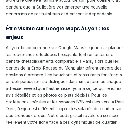
attire une clientèle familiale autour de son pôle commercial,
pendant que la Guillotière voit émerger une nouvelle
génération de restaurateurs et d'artisans indépendants.
Être visible sur Google Maps à
Lyon
: les
enjeux
À Lyon, la concurrence sur Google Maps se joue par plaques :
les recherches effectuées Presqu'île font remonter une
densité d'établissements comparable à Paris, alors que les
pentes de la Croix-Rousse ou Monplaisir offrent encore des
positions à prendre. Les bouchons et restaurants font face à
un défi particulier : se distinguer dans un secteur où chaque
adresse revendique l'authenticité lyonnaise, ce qui rend les
avis détaillés et les photos de plats décisifs. Pour les
professions libérales et les services B2B installés vers la Part-
Dieu, l'enjeu est différent : capter les salariés du quartier sur
des créneaux précis. Notre audit gratuit révèle où se situe
réellement votre fiche face à ces dynamiques de quartier.