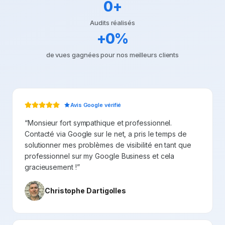
0
+
Audits réalisés
+
0
%
de vues gagnées pour nos meilleurs clients
Avis Google vérifié
“
Monsieur fort sympathique et professionnel.
Contacté via Google sur le net, a pris le temps de
solutionner mes problèmes de visibilité en tant que
professionnel sur my Google Business et cela
gracieusement !
”
Christophe Dartigolles