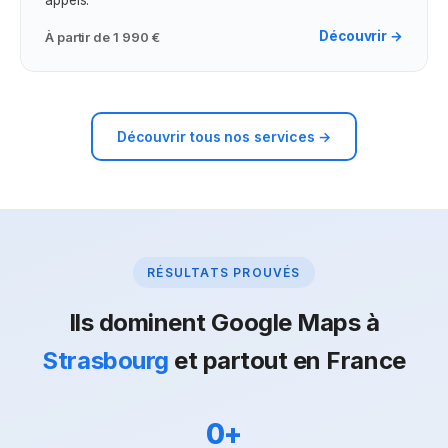
appels.
Découvrir →
À partir de
1 990 €
Découvrir tous nos services →
RÉSULTATS PROUVÉS
Ils dominent Google Maps à
Strasbourg
et partout en France
0
+