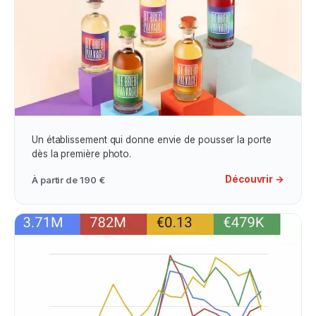
Photos Professionnelles
Un établissement qui donne envie de pousser la porte
dès la première photo.
Découvrir →
À partir de
190 €