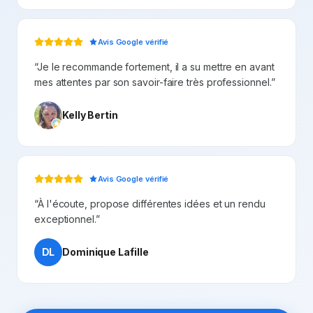
Avis Google vérifié
“
Je le recommande fortement, il a su mettre en avant
mes attentes par son savoir-faire très professionnel.
”
Kelly Bertin
Avis Google vérifié
“
À l'écoute, propose différentes idées et un rendu
exceptionnel.
”
DL
Dominique Lafille