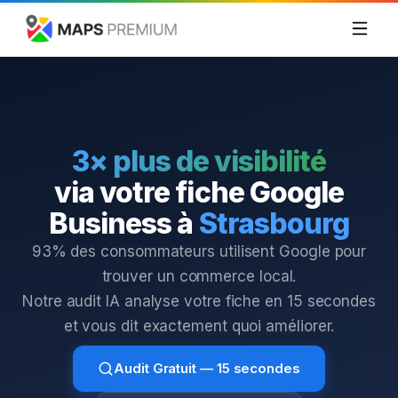
3× plus de visibilité
via votre fiche Google
Business à
Strasbourg
93% des consommateurs utilisent Google pour
trouver un commerce local.
Notre audit IA analyse votre fiche en 15 secondes
et vous dit exactement quoi améliorer.
Audit Gratuit — 15 secondes