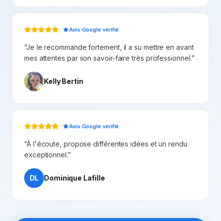
Avis Google vérifié
“
Je le recommande fortement, il a su mettre en avant
mes attentes par son savoir-faire très professionnel.
”
Kelly Bertin
Avis Google vérifié
“
À l'écoute, propose différentes idées et un rendu
exceptionnel.
”
DL
Dominique Lafille